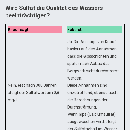
Wird Sulfat die Qualität des Wassers
beeinträchtigen?
Knauf sagt:
Fakt ist:
Ja: Die Aussage von Knauf
basiert auf den Annahmen,
dass die Gipsschichten und
später nach Abbau das
Bergwerk nicht durchströmt
werden.
Nein, erst nach 300 Jahren
Diese Annahmen sind
steigt der Sulfatwert um 0,8
unzutreffend, ebenso auch
mg/l.
die Berechnungen der
Durchströmung.
Wenn Gips (Calciumsulfat)
ausgewaschen wird, steigt
der Sulfatgehalt im Wasser: