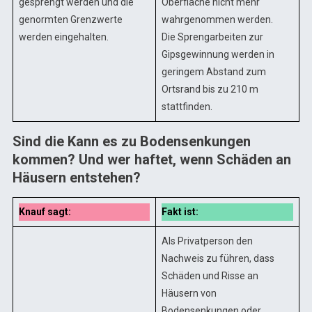
gesprengt werden und die
Oberfläche nicht mehr
genormten Grenzwerte
wahrgenommen werden.
werden eingehalten.
Die Sprengarbeiten zur
Gipsgewinnung werden in
geringem Abstand zum
Ortsrand bis zu 210 m
stattfinden.
Sind die
Kann es zu Bodensenkungen
kommen? Und wer haftet, wenn Schäden an
Häusern entstehen?
Knauf sagt:
Fakt ist:
Als Privatperson den
Nachweis zu führen, dass
Schäden und Risse an
Häusern von
Bodensenkungen oder