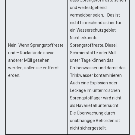
und weitestgehend
vermeidbar seien. Das ist
nicht hinreichend sicher für
ein Wasserschutzgebiet:
Nicht erkannte
Nein. Wenn Sprengstoffreste
Sprengstoffreste, Diesel,
und – Rückstände sowie
Schmierstoffe oder Müll
anderer Müll gesehen
unter Tage können das
werden, sollen sie entfernt
Grubenwasser und damit das
erden.
Trinkwasser kontaminieren.
Auch eine Explosion oder
Leckage im unterirdischen
Sprengstofflager wird nicht
als Havariefall untersucht.
Die Überwachung durch
unabhängige Behörden ist
nicht sichergestellt.