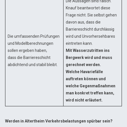
Die Aussagen sind falsch.
Knauf beantwortet diese
Frage nicht. Sie selbst gehen
davon aus, dass die
Barriereschicht durchlässig
Die umfassenden Prüfungen
wird und Unvorhersehbares
und Modellberechnungen
eintreten kann.
sollen ergeben haben,
Mit Wasserzutritten ins
dass die Barriereschicht
Bergwerk wird und muss
abdichtend und stabil bleibt.
gerechnet werden.
Welche Havariefälle
auftreten können und
welche Gegenmaßnahmen
man konkret treffen kann,
wird nicht erläutert.
Werden in Altertheim Verkehrsbelastungen spürbar sein?