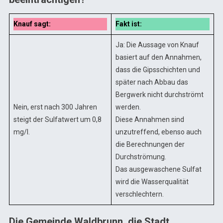
Knauf sagt:
Fakt ist:
Ja: Die Aussage von Knauf
basiert auf den Annahmen,
dass die Gipsschichten und
später nach Abbau das
Bergwerk nicht durchströmt
Nein, erst nach 300 Jahren
werden.
steigt der Sulfatwert um 0,8
Diese Annahmen sind
mg/l.
unzutreffend, ebenso auch
die Berechnungen der
Durchströmung.
Das ausgewaschene Sulfat
wird die Wasserqualität
verschlechtern.
Die Gemeinde Waldbrunn, die Stadt