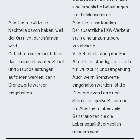
sind erhebliche Belastungen
für die Menschen in
Altertheim soll keine
Altertheim verbunden.
Nachteile davon haben, weil
Der zusätzliche LKW-Verkehr
der Ort nicht durchfahren
stellt eine unzumutbare
wird.
zusätzliche
Gutachten sollen bestätigen,
Verkehrsbelastung
dar: Für
dass keine relevanten Schall-
Altertheim ständig, aber auch
und Staubbelastungen
für Würzburg und Umgebung.
auftreten werden, denn
Auch wenn Grenzwerte
Grenzwerte werden
eingehalten werden, ist die
eingehalten.
Zunahme von Lärm und
Staub eine große Belastung
für Altertheim über viele
Generationen die die
Lebensqualität erheblich
mindern wird.