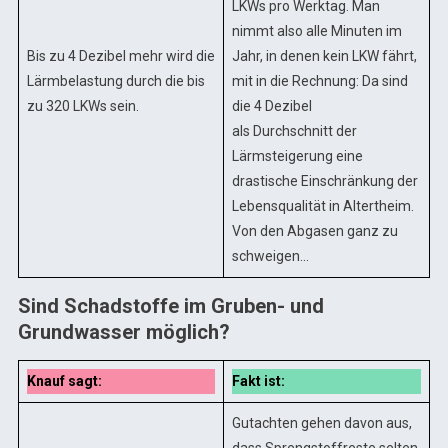
LKWs pro Werktag. Man
nimmt also alle Minuten im
Bis zu 4 Dezibel mehr wird die
Jahr, in denen kein LKW fährt,
Lärmbelastung durch die bis
mit in die Rechnung: Da sind
zu 320 LKWs sein.
die 4 Dezibel
als Durchschnitt der
Lärmsteigerung eine
drastische Einschränkung der
Lebensqualität in Altertheim.
Von den Abgasen ganz zu
schweigen…
Sind Schadstoffe im Gruben- und
Grundwasser möglich?
Knauf sagt:
Fakt ist:
Gutachten gehen davon aus,
dass Sprengstoffreste selten