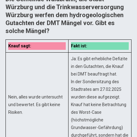
Würzburg und die Trinkwasserversorgung
Würzburg werfen dem hydrogeologischen
Gutachten der DMT Mängel vor. Gibt es
solche Mängel?
Knauf sagt:
Fakt ist:
Ja: Es gibt erhebliche Defizite
in den Gutachten, die Knauf
bei DMT beauftragt hat.
In der Sondersitzung des
Stadtrates am 27.02.2025
Nein, alles wurde untersucht
wurden diese aufgezeigt.
und bewertet. Es gibt keine
Knauf hat keine Betrachtung
Risiken.
des Worst-Case
(höchstmögliche
Grundwasser-Gefährdung)
durchgeführt, sondern hat die