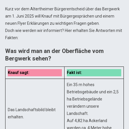
Kurz vor dem Altertheimer Bürgerentscheid über das Bergwerk
am 1. Juni 2025 will Knauf mit Bürgergesprächen und einem
neuen Flyer Erklärungen zu wichtigen Fragen geben.
Doch wie werden wir informiert? Hier erhalten Sie Antworten mit
Fakten:
Was wird man an der Oberfläche vom
Bergwerk sehen?
Knauf sagt:
Fakt ist:
Ein 35 m hohes
Betriebsgebäude und ein 2,5
ha Betriebsgelände
verändern unsere
Das Landschaftsbild bleibt
Landschaft.
erhalten.
Auf 4,82 ha Ackerland
werden ca. 4 Meter hohe