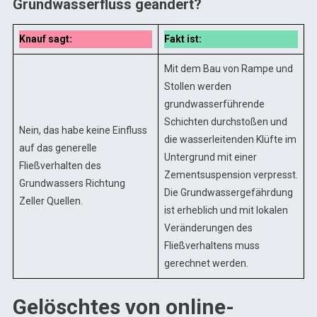
Grundwasserfluss geändert?
Knauf sagt:
Fakt ist:
Mit dem Bau von Rampe und
Stollen werden
grundwasserführende
Schichten durchstoßen und
Nein, das habe keine Einfluss
die wasserleitenden Klüfte im
auf das generelle
Untergrund mit einer
Fließverhalten des
Zementsuspension verpresst.
Grundwassers Richtung
Die Grundwassergefährdung
Zeller Quellen.
ist erheblich und mit lokalen
Veränderungen des
Fließverhaltens muss
gerechnet werden.
Gelöschtes von online-