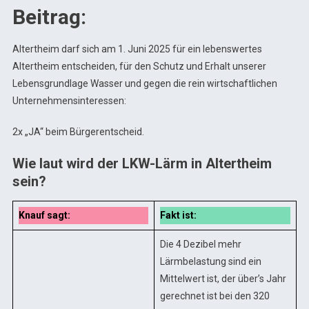
Beitrag:
Altertheim darf sich am 1. Juni 2025 für ein lebenswertes
Altertheim entscheiden, für den Schutz und Erhalt unserer
Lebensgrundlage Wasser und gegen die rein wirtschaftlichen
Unternehmensinteressen:
2x „JA“ beim Bürgerentscheid.
Wie laut wird der LKW-Lärm in Altertheim
sein?
Knauf sagt:
Fakt ist:
Die 4 Dezibel mehr
Lärmbelastung sind ein
Mittelwert ist, der über’s Jahr
gerechnet ist bei den 320