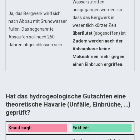
Wasserzutritten
ausgegangen werden, so
Ja, das Bergwerk wird sich
dass das Bergwerk in
nach Abbau mit Grundwasser
wesentlich kürzer Zeit
füllen. Das sogenannte
überflutet
(abgesoffen) ist.
Absaufen soll nach 250
Zudem werden nach der
Jahren abgeschlossen sein.
Abbauphase keine
Maßnahmen mehr gegen
einen Einbruch ergriffen.
Hat das hydrogeologische Gutachten eine
theoretische Havarie (Unfälle, Einbrüche, …)
geprüft?
Knauf sagt:
Fakt ist: