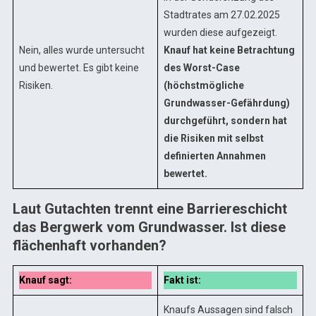
Stadtrates am 27.02.2025
wurden diese aufgezeigt.
Nein, alles wurde untersucht
Knauf hat keine Betrachtung
und bewertet. Es gibt keine
des Worst-Case
Risiken.
(höchstmögliche
Grundwasser-Gefährdung)
durchgeführt, sondern hat
die Risiken mit selbst
definierten Annahmen
bewertet.
Laut Gutachten trennt eine Barriereschicht
das Bergwerk vom Grundwasser. Ist diese
flächenhaft vorhanden?
Knauf sagt:
Fakt ist:
Knaufs Aussagen sind falsch