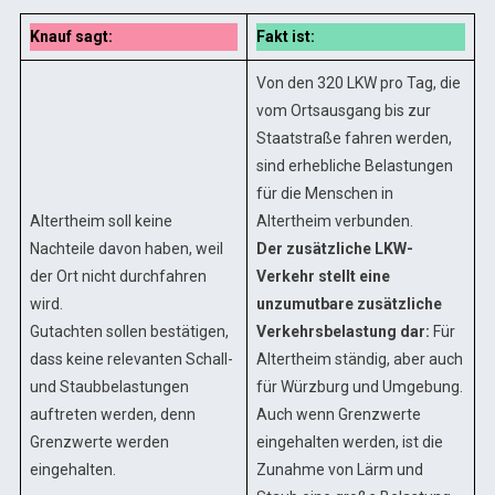
Knauf sagt:
Fakt ist:
Von den 320 LKW pro Tag, die
vom Ortsausgang bis zur
Staatstraße fahren werden,
sind erhebliche Belastungen
für die Menschen in
Altertheim soll keine
Altertheim verbunden.
Nachteile davon haben, weil
Der zusätzliche LKW-
der Ort nicht durchfahren
Verkehr stellt eine
wird.
unzumutbare zusätzliche
Gutachten sollen bestätigen,
Verkehrsbelastung
dar:
Für
dass keine relevanten Schall-
Altertheim ständig, aber auch
und Staubbelastungen
für Würzburg und Umgebung.
auftreten werden, denn
Auch wenn Grenzwerte
Grenzwerte werden
eingehalten werden, ist die
eingehalten.
Zunahme von Lärm und