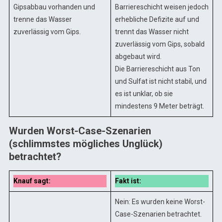
Gipsabbau vorhanden und
Barriereschicht weisen jedoch
trenne das Wasser
erhebliche Defizite auf und
zuverlässig vom Gips.
trennt das Wasser nicht
zuverlässig vom Gips, sobald
abgebaut wird.
Die Barriereschicht aus Ton
und Sulfat ist nicht stabil, und
es ist unklar, ob sie
mindestens 9 Meter beträgt.
Wurden Worst-Case-Szenarien
(schlimmstes mögliches Unglück)
betrachtet?
Knauf sagt:
Fakt ist:
Nein: Es wurden keine Worst-
Case-Szenarien betrachtet.