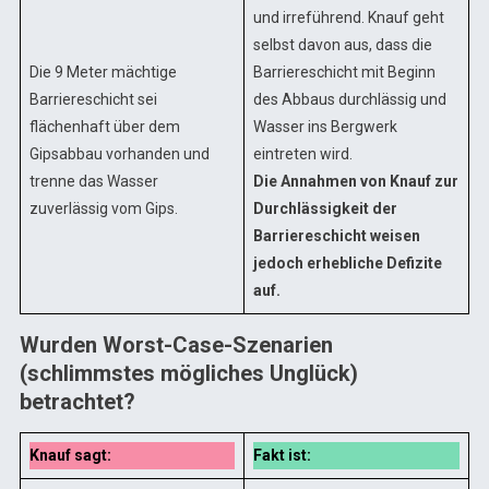
und irreführend. Knauf geht
selbst davon aus, dass die
Die 9 Meter mächtige
Barriereschicht mit Beginn
Barriereschicht sei
des Abbaus durchlässig und
flächenhaft über dem
Wasser ins Bergwerk
Gipsabbau vorhanden und
eintreten wird.
trenne das Wasser
Die Annahmen von Knauf zur
zuverlässig vom Gips.
Durchlässigkeit der
Barriereschicht weisen
jedoch erhebliche Defizite
auf.
Wurden Worst-Case-Szenarien
(schlimmstes mögliches Unglück)
betrachtet?
Knauf sagt:
Fakt ist: