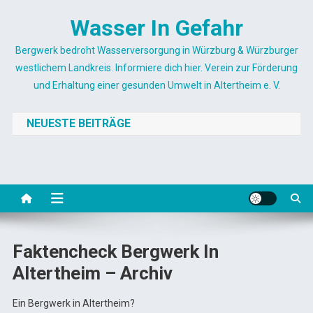
Skip
Wasser In Gefahr
to
content
Bergwerk bedroht Wasserversorgung in Würzburg & Würzburger
westlichem Landkreis. Informiere dich hier. Verein zur Förderung
und Erhaltung einer gesunden Umwelt in Altertheim e. V.
NEUESTE BEITRÄGE
Faktencheck Bergwerk In
Altertheim – Archiv
Ein Bergwerk in Altertheim?