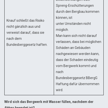
Spreng-Erschütterungen
durch den Bergbau kommen
können, ist
Knauf schließt das Risiko
unter Umständen nicht
nicht gänzlich aus und
möglich.
verweist darauf, dass sie
Man kann sich nicht darauf
nach dem
verlassen, dass bei möglichen
Bundesberggesetz haften.
Schäden an Gebäuden
nachgewiesen werden kann,
dass der Schaden eindeutig
vom Bergwerk kommt und
nach
Bundesberggesetz BBergG
Haftung dafür übernommen
wird.
Wird sich das Bergwerk mit Wasser füllen, nachdem der
Abbau beendet ist?