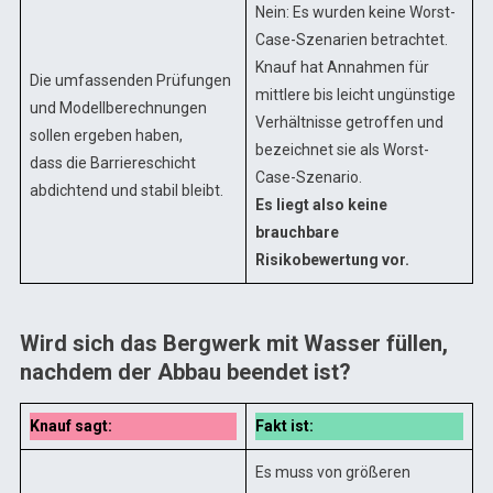
Nein: Es wurden keine Worst-
Case-Szenarien betrachtet.
Knauf hat Annahmen für
Die umfassenden Prüfungen
mittlere bis leicht ungünstige
und Modellberechnungen
Verhältnisse getroffen und
sollen ergeben haben,
bezeichnet sie als Worst-
dass die Barriereschicht
Case-Szenario.
abdichtend und stabil bleibt.
Es liegt also keine
brauchbare
Risikobewertung vor.
Wird sich das Bergwerk mit Wasser füllen,
nachdem der Abbau beendet ist?
Knauf sagt:
Fakt ist:
Es muss von größeren