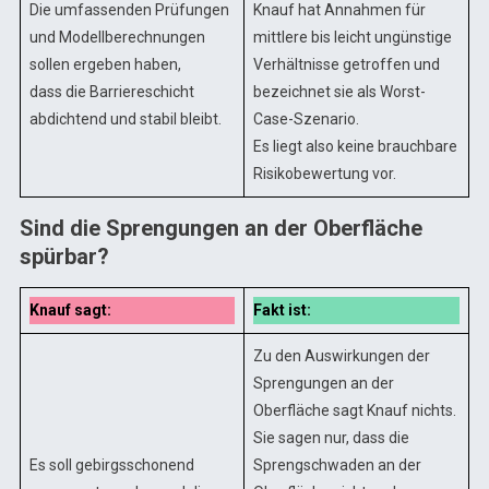
Die umfassenden Prüfungen
Knauf hat Annahmen für
und Modellberechnungen
mittlere bis leicht ungünstige
sollen ergeben haben,
Verhältnisse getroffen und
dass die Barriereschicht
bezeichnet sie als Worst-
abdichtend und stabil bleibt.
Case-Szenario.
Es liegt also keine brauchbare
Risikobewertung vor.
Sind die Sprengungen an der Oberfläche
spürbar?
Knauf sagt:
Fakt ist:
Zu den Auswirkungen der
Sprengungen an der
Oberfläche sagt Knauf nichts.
Sie sagen nur, dass die
Es soll gebirgsschonend
Sprengschwaden an der