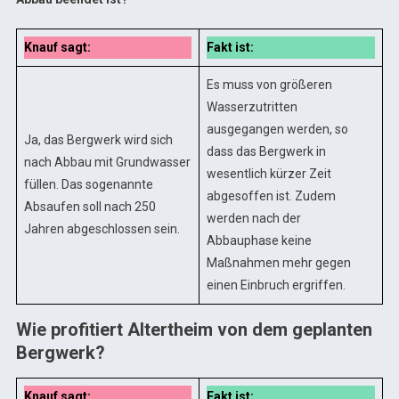
Knauf sagt:
Fakt ist:
Es muss von größeren
Wasserzutritten
ausgegangen werden, so
Ja, das Bergwerk wird sich
dass das Bergwerk in
nach Abbau mit Grundwasser
wesentlich kürzer Zeit
füllen. Das sogenannte
abgesoffen ist. Zudem
Absaufen soll nach 250
werden nach der
Jahren abgeschlossen sein.
Abbauphase keine
Maßnahmen mehr gegen
einen Einbruch ergriffen.
Wie profitiert Altertheim von dem geplanten
Bergwerk?
Knauf sagt:
Fakt ist: