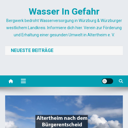
Skip
Wasser In Gefahr
to
content
Bergwerk bedroht Wasserversorgung in Würzburg & Würzburger
westlichem Landkreis. Informiere dich hier. Verein zur Förderung
und Erhaltung einer gesunden Umwelt in Altertheim e. V.
NEUESTE BEITRÄGE