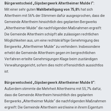
Bürgerentscheid „Gipsbergwerk Altertheimer Mulde I“:
Mit einer sehr guten
Wahlbeteiligung von 75,8%
hat sich
Altertheim mit 56% der Stimmen dafür ausgesprochen, dass die
Gemeinde Altertheim hinsichtlich des geplanten Bergwerks
„Altertheimer Mulde“ die nachfolgenden Maßnahmen ergreift:
Die Gemeinde Altertheim schöpft alle zulässigen rechtlichen
Möglichkeiten aus, um eine rechtskräftige Genehmigung des
Bergwerks „Altertheimer Mulde“ zu verhindern. Insbesondere
erhebt die Gemeinde Altertheim gegen im bergrechtlichen
Verfahren erteilte Genehmigungen Klage beim zuständigen
Verwaltungsgericht, sofern dies nicht offensichtlich aussichtlos
ist.
Bürgerentscheid „Gipsbergwerk Altertheimer Mulde II“:
Außerdem stimmte die Mehrheit Altertheims mit 55,7% dafür,
dass die Gemeinde Altertheim hinsichtlich des geplanten
Bergwerks „Altertheimer Mulde“ die nachfolgenden Maßnahmen
ergreift: Die Gemeinde Altertheim wird keine in ihrem Eigentum