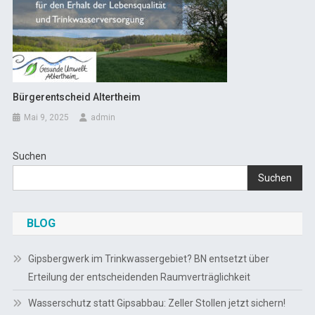
Bürgerentscheid Altertheim
Mai 9, 2025
admin
Suchen
Suchen
BLOG
Gipsbergwerk im Trinkwassergebiet? BN entsetzt über
Erteilung der entscheidenden Raumverträglichkeit
Wasserschutz statt Gipsabbau: Zeller Stollen jetzt sichern!