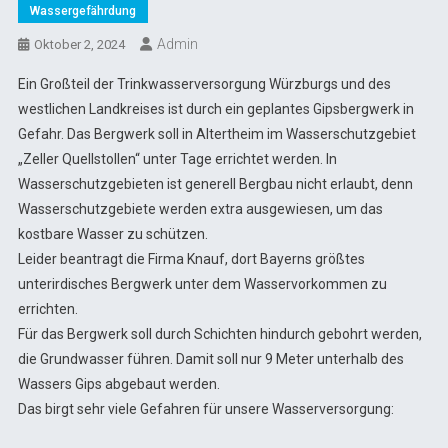
Wassergefährdung
Admin
Oktober 2, 2024
Ein Großteil der Trinkwasserversorgung Würzburgs und des
westlichen Landkreises ist durch ein geplantes Gipsbergwerk in
Gefahr. Das Bergwerk soll in Altertheim im Wasserschutzgebiet
„Zeller Quellstollen“ unter Tage errichtet werden. In
Wasserschutzgebieten ist generell Bergbau nicht erlaubt, denn
Wasserschutzgebiete werden extra ausgewiesen, um das
kostbare Wasser zu schützen.
Leider beantragt die Firma Knauf, dort Bayerns größtes
unterirdisches Bergwerk unter dem Wasservorkommen zu
errichten.
Für das Bergwerk soll durch Schichten hindurch gebohrt werden,
die Grundwasser führen. Damit soll nur 9 Meter unterhalb des
Wassers Gips abgebaut werden.
Das birgt sehr viele Gefahren für unsere Wasserversorgung: