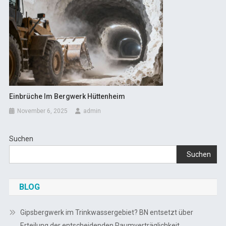
Einbrüche Im Bergwerk Hüttenheim
November 6, 2025
admin
Suchen
Suchen
BLOG
Gipsbergwerk im Trinkwassergebiet? BN entsetzt über
Erteilung der entscheidenden Raumverträglichkeit