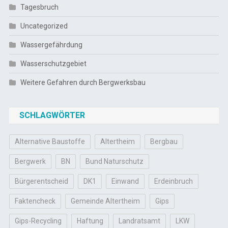
Tagesbruch
Uncategorized
Wassergefährdung
Wasserschutzgebiet
Weitere Gefahren durch Bergwerksbau
SCHLAGWÖRTER
Alternative Baustoffe
Altertheim
Bergbau
Bergwerk
BN
Bund Naturschutz
Bürgerentscheid
DK1
Einwand
Erdeinbruch
Faktencheck
Gemeinde Altertheim
Gips
Gips-Recycling
Haftung
Landratsamt
LKW