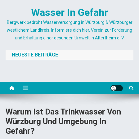
Skip
Wasser In Gefahr
to
content
Bergwerk bedroht Wasserversorgung in Würzburg & Würzburger
westlichem Landkreis. Informiere dich hier. Verein zur Förderung
und Erhaltung einer gesunden Umwelt in Altertheim e. V.
NEUESTE BEITRÄGE
Warum Ist Das Trinkwasser Von
Würzburg Und Umgebung In
Gefahr?