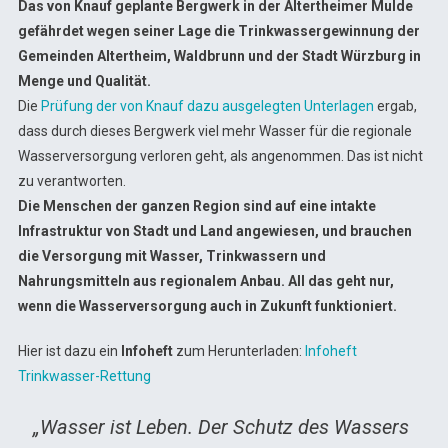
Das von Knauf geplante Bergwerk in der Altertheimer Mulde
gefährdet wegen seiner Lage die Trinkwassergewinnung der
Gemeinden Altertheim, Waldbrunn und der Stadt Würzburg in
Menge und Qualität.
Die
Prüfung der von Knauf dazu ausgelegten Unterlagen
ergab,
dass durch dieses Bergwerk viel mehr Wasser für die regionale
Wasserversorgung verloren geht, als angenommen. Das ist nicht
zu verantworten.
Die Menschen der ganzen Region sind auf eine intakte
Infrastruktur von Stadt und Land angewiesen, und brauchen
die Versorgung mit Wasser, Trinkwassern und
Nahrungsmitteln aus regionalem Anbau. All das geht nur,
wenn die Wasserversorgung auch in Zukunft funktioniert.
Hier ist dazu ein
Infoheft
zum Herunterladen:
Infoheft
Trinkwasser-Rettung
„Wasser ist Leben. Der Schutz des Wassers