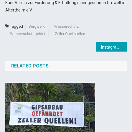
Euer Verein zur Förderung & Erhaltung einer gesunden Umwelt in
Altertheim e.V.
Tagged
Bergwerk
Wasserschutz
Wasserschutzgebiet
Zeller Quellstollen
Beitragsnavigation
Instagram
RELATED POSTS