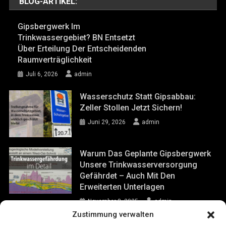
BLOG-ARTIKEL:
Gipsbergwerk Im
Trinkwassergebiet? BN Entsetzt
Über Erteilung Der Entscheidenden
Raumverträglichkeit
Juli 6, 2026
admin
Wasserschutz Statt Gipsabbau:
Zeller Stollen Jetzt Sichern!
Juni 29, 2026
admin
Warum Das Geplante Gipsbergwerk
Unsere Trinkwasserversorgung
Gefährdet – Auch Mit Den
Erweiterten Unterlagen
November 8, 2025
admin
Zustimmung verwalten
Einbrüche Im Bergwerk Hüttenheim