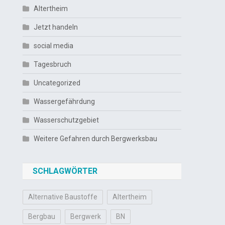
Altertheim
Jetzt handeln
social media
Tagesbruch
Uncategorized
Wassergefährdung
Wasserschutzgebiet
Weitere Gefahren durch Bergwerksbau
SCHLAGWÖRTER
Alternative Baustoffe
Altertheim
Bergbau
Bergwerk
BN