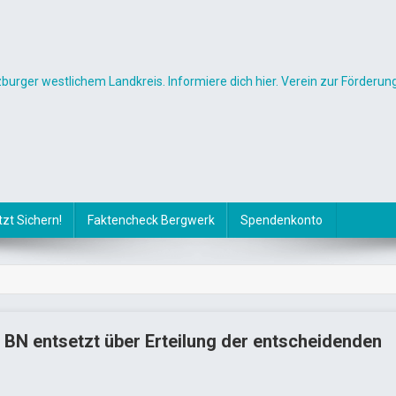
ger westlichem Landkreis. Informiere dich hier. Verein zur Förderung
tzt Sichern!
Faktencheck Bergwerk
Spendenkonto
BN entsetzt über Erteilung der entscheidenden