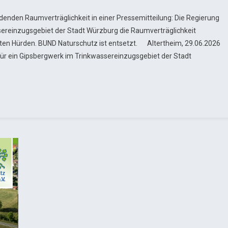
eidenden Raumverträglichkeit in einer Pressemitteilung: Die Regierung
ereinzugsgebiet der Stadt Würzburg die Raumverträglichkeit
ten Hürden. BUND Naturschutz ist entsetzt. Altertheim, 29.06.2026
für ein Gipsbergwerk im Trinkwassereinzugsgebiet der Stadt