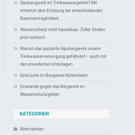
Gipsbergwerk im Trinkwassergebiet? BN
entsetzt über Erteilung der entscheidenden
Raumverträglichkeit
Wasserschutz statt Gipsabbau: Zeller Stollen
jetzt sichern!
Warum das geplante Gipsbergwerk unsere
Trinkwasserversorgung gefährdet – auch mit
den erweiterten Unterlagen
Einbrüche im Bergwerk Hüttenheim
Einwände gegen das Bergwerk im
Wasserschutzgebiet
KATEGORIEN
Alternativen